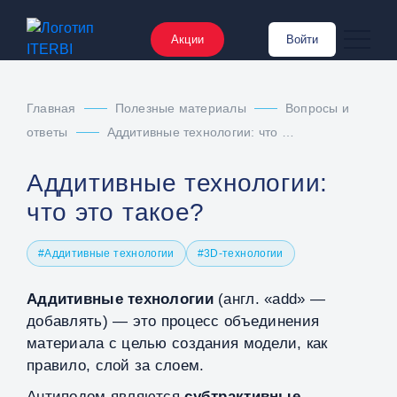
Акции
Войти
Главная
Полезные материалы
Вопросы и
ответы
Аддитивные технологии: что это такое?
Аддитивные технологии:
что это такое?
#Аддитивные технологии
#3D-технологии
Аддитивные технологии
(англ. «add» —
добавлять) — это процесс объединения
материала с целью создания модели, как
правило, слой за слоем.
Антиподом являются
субтрактивные