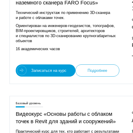
наземного сканера FARO Focus»
Технический инструктаж по применению 3D‑сканера
и работе с облаками точек.
Ориентирован на инженеров-геодезистов, топографов,
BIM‑проектировщиков, строителей, архитекторов
и специалистов по 3D‑сканированию крупногабаритных
объектов
16 академических часов
Записаться на курс
Подробнее
Базовый уровень
Видеокурс «Основы работы с облаком
точек в Revit для зданий и сооружений»
Практический курс для тех, кто работает с результатами