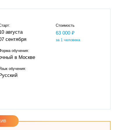
Старт:
Стоимость
10 августа
63 000 ₽
07 сентября
за 1 человека
Форма обучения:
очный в Москве
Язык обучения:
Русский
СИВ