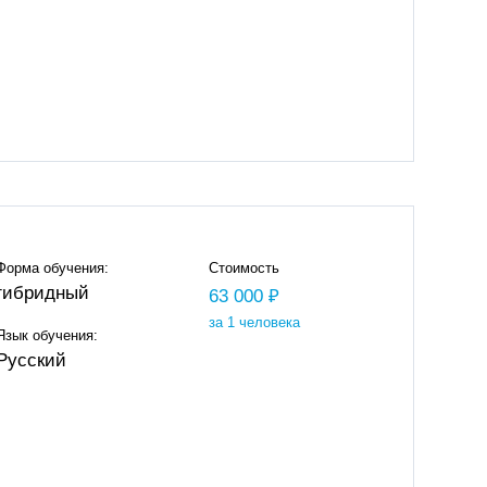
Форма обучения:
Стоимость
гибридный
63 000 ₽
за 1 человека
Язык обучения:
Русский