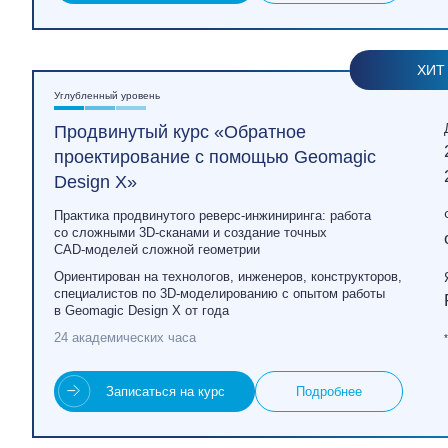
ХИТ
Углубленный уровень
Продвинутый курс «Обратное
проектирование с помощью Geomagic
Design X»
Практика продвинутого реверс‑инжиниринга: работа
со сложными 3D‑сканами и создание точных
CAD‑моделей сложной геометрии
Ориентирован на технологов, инженеров, конструкторов,
специалистов по 3D‑моделированию с опытом работы
в Geomagic Design X от года
24 академических часа
Записаться на курс
Подробнее