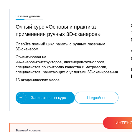
Базовый уровень
Очный курс «Основы и практика
применения ручных 3D‑сканеров»
Освойте полный цикл работы с ручным лазерным
3D‑сканером.
Ориентирован на
инженеров‑конструкторов, инженеров‑технологов,
специалистов по контролю качества и метрологии,
специалистов, работающих с услугами 3D‑сканирования
16 академических часов
Записаться на курс
Подробнее
ИНТЕН
Базовый уровень