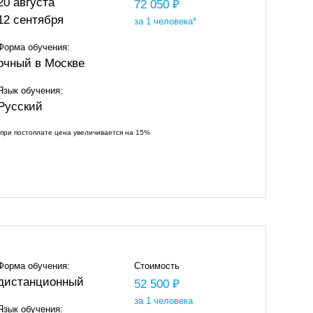
20 августа
72 050 ₽
12 сентября
за 1 человека*
Форма обучения:
очный в Москве
Язык обучения:
Русский
*при постоплате цена увеличивается на 15%
Форма обучения:
Стоимость
дистанционный
52 500 ₽
за 1 человека
Язык обучения: