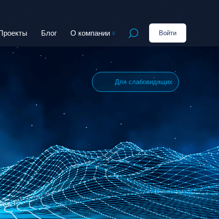
Проекты
Блог
О компании
Войти
Открыть поиск
Для слабовидящих