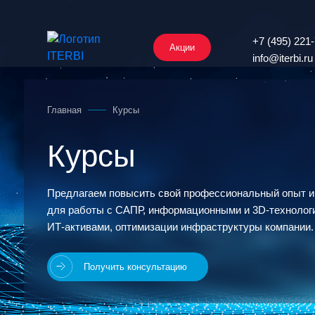
+7 (495) 221
Акции
info@iterbi.ru
Главная
Курсы
Курсы
Предлагаем повысить свой профессиональный опыт и
для работы с САПР, информационными и 3D‑технологи
ИТ‑активами
, оптимизации инфраструктуры компании.
Получить консультацию