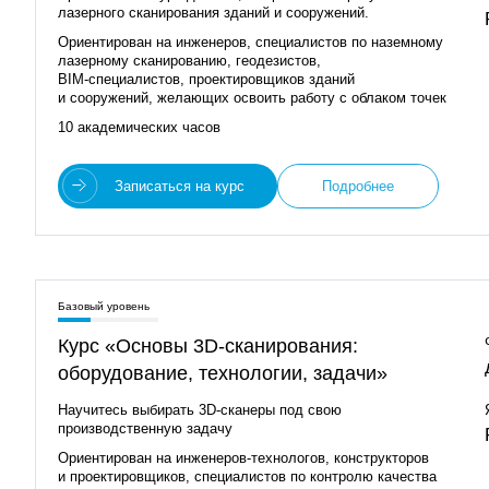
лазерного сканирования зданий и сооружений.
Ориентирован на инженеров, специалистов по наземному
лазерному сканированию, геодезистов,
BIM‑специалистов, проектировщиков зданий
и сооружений, желающих освоить работу с облаком точек
10 академических часов
Записаться на курс
Подробнее
Базовый уровень
Курс «Основы 3D‑сканирования:
оборудование, технологии, задачи»
Научитесь выбирать 3D‑сканеры под свою
производственную задачу
Ориентирован на инженеров‑технологов, конструкторов
и проектировщиков, специалистов по контролю качества