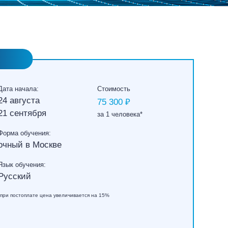
Дата начала:
Стоимость
24 августа
75 300 ₽
21 сентября
за 1 человека*
Форма обучения:
очный в Москве
Язык обучения:
Русский
*при постоплате цена увеличивается на 15%