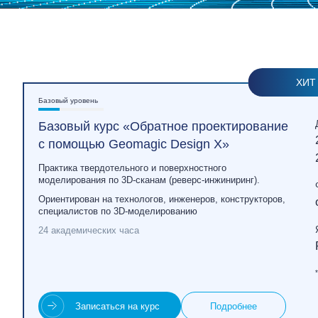
ХИТ
Базовый уровень
Базовый курс «Обратное проектирование
с помощью Geomagic Design X»
Практика твердотельного и поверхностного
моделирования по 3D‑сканам (реверс‑инжиниринг).
Ориентирован на технологов, инженеров, конструкторов,
специалистов по 3D‑моделированию
24 академических часа
Записаться на курс
Подробнее