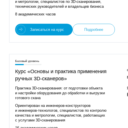
и метрологии, специалистов по 3D‑сканирования,
технических руководителей и владельцев бизнеса
8 академических часов
Записаться на курс
Подробнее
Базовый уровень
Курс «Основы и практика применения
ручных 3D‑сканеров»
Практика 3D‑сканирования: от подготовки объекта
и настройки оборудования до обработки и выгрузки
готового скана
Ориентирован на инженеров‑конструкторов
и инженеров‑технологов, специалистов по контролю
качества и метрологии, специалистов, работающих
с услугами 3D‑сканирования
16 академических часов