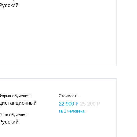
Русский
Форма обучения:
Стоимость
дистанционный
22 900 ₽
25 200 ₽
за 1 человека
Язык обучения:
Русский