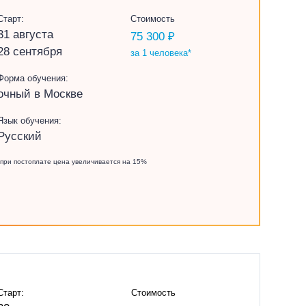
Старт:
Стоимость
31 августа
75 300 ₽
28 сентября
за 1 человека*
Форма обучения:
очный в Москве
Язык обучения:
Русский
*при постоплате цена увеличивается на 15%
Старт:
Стоимость