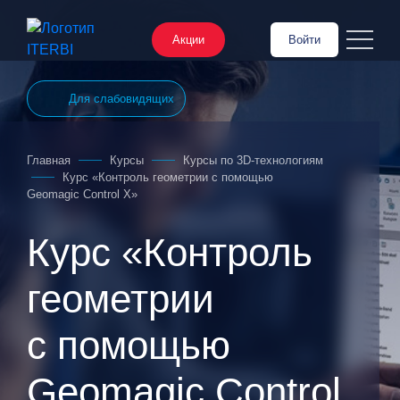
Акции
Войти
Для слабовидящих
Главная
Курсы
Курсы по 3D‑технологиям
Курс «Контроль геометрии с помощью
Geomagic Control X»
Курс «Контроль
геометрии
с помощью
Geomagic Control