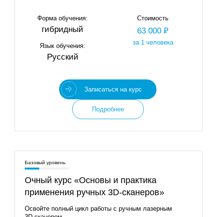
Форма обучения:
Стоимость
гибридный
63 000 ₽
за 1 человека
Язык обучения:
Русский
Записаться на курс
Подробнее
Базовый уровень
Очный курс «Основы и практика
применения ручных 3D‑сканеров»
Освойте полный цикл работы с ручным лазерным
3D‑сканером.