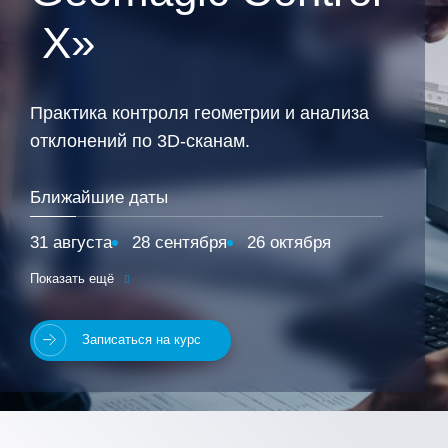
X»
Практика контроля геометрии и анализа
отклонений по 3D‑сканам.
Ближайшие даты
31 августа
28 сентября
26 октября
30 ноября
21 декабря
Показать ещё
Записаться на курс