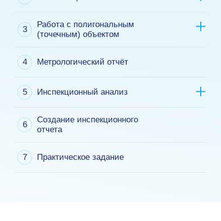
Работа с полигональным
3
(точечным) объектом
4
Метрологический отчёт
5
Инспекционный анализ
Создание инспекционного
6
отчета
7
Практическое задание