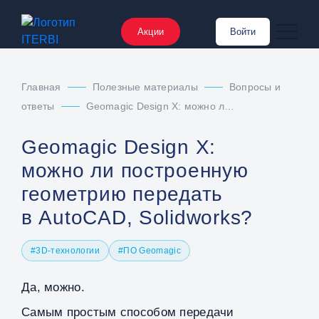
Акции
Войти
Главная
Полезные материалы
Вопросы и
ответы
Geomagic Design X: можно ли построенную геометрию передать в AutoCAD, Solidworks?
Geomagic Design X:
можно ли построенную
геометрию передать
в AutoCAD, Solidworks?
#3D-технологии
#ПО Geomagic
Да, можно.
Самым простым способом передачи