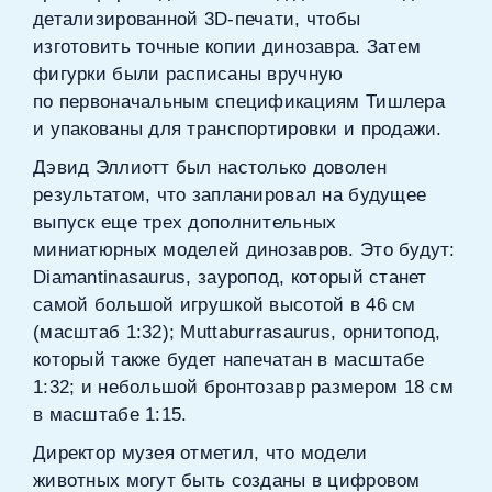
детализированной 3D‑печати, чтобы
изготовить точные копии динозавра. Затем
фигурки были расписаны вручную
по первоначальным спецификациям Тишлера
и упакованы для транспортировки и продажи.
Дэвид Эллиотт был настолько доволен
результатом, что запланировал на будущее
выпуск еще трех дополнительных
миниатюрных моделей динозавров. Это будут:
Diamantinasaurus, зауропод, который станет
самой большой игрушкой высотой в 46 см
(масштаб 1:32); Muttaburrasaurus, орнитопод,
который также будет напечатан в масштабе
1:32; и небольшой бронтозавр размером 18 см
в масштабе 1:15.
Директор музея отметил, что модели
животных могут быть созданы в цифровом