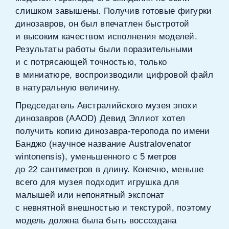
слишком завышены. Получив готовые фигурки
динозавров, он был впечатлен быстротой
и высоким качеством исполнения моделей.
Результаты работы были поразительными
и с потрясающей точностью, только
в миниатюре, воспроизводили цифровой файл
в натуральную величину.
Председатель Австралийского музея эпохи
динозавров (AAOD) Девид Эллиот хотел
получить копию динозавра‑теропода по имени
Банджо (научное название Australovenator
wintonensis), уменьшенного с 5 метров
до 22 сантиметров в длину. Конечно, меньше
всего для музея подходит игрушка для
малышей или непонятный экспонат
с невнятной внешностью и текстурой, поэтому
модель должна была быть воссоздана