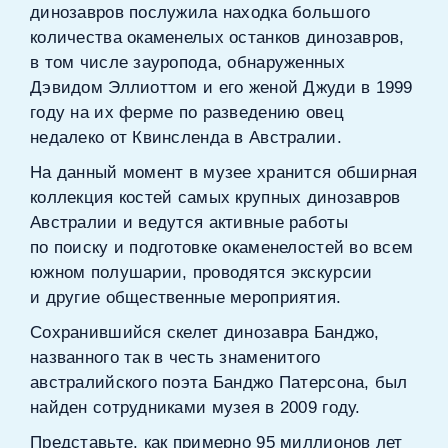
динозавров послужила находка большого
количества окаменелых останков динозавров,
в том числе зауропода, обнаруженных
Дэвидом Эллиоттом и его женой Джуди в 1999
году на их ферме по разведению овец
недалеко от Квинсленда в Австралии.
На данный момент в музее хранится обширная
коллекция костей самых крупных динозавров
Австралии и ведутся активные работы
по поиску и подготовке окаменелостей во всем
южном полушарии, проводятся экскурсии
и другие общественные мероприятия.
Сохранившийся скелет динозавра Банджо,
названного так в честь знаменитого
австралийского поэта Банджо Патерсона, был
найден сотрудниками музея в 2009 году.
Представьте, как примерно 95 миллионов лет