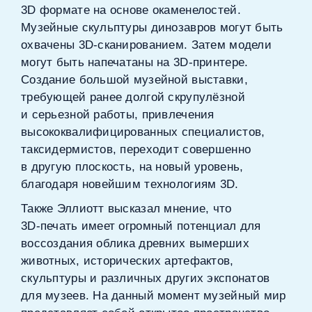
3D формате на основе окаменелостей.
Музейные скульптуры динозавров могут быть
охвачены 3D‑сканированием. Затем модели
могут быть напечатаны на 3D‑принтере.
Создание большой музейной выставки,
требующей ранее долгой скрупулёзной
и серьезной работы, привлечения
высококвалифицированных специалистов,
таксидермистов, переходит совершенно
в другую плоскость, на новый уровень,
благодаря новейшим технологиям 3D.
Также Эллиотт высказал мнение, что
3D‑печать имеет огромный потенциал для
воссоздания облика древних вымерших
животных, исторических артефактов,
скульптуры и различных других экспонатов
для музеев. На данный момент музейный мир