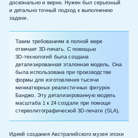
досконально и верно. Нужен был серьезный
и детально точный подход к выполнению
задачи.
Таким требованиям в полной мере
отвечает 3D‑печать. С помощью
3D‑технологий была создана
детализированная эталонная модель. Она
была использована при производстве
формы для изготовления тысячи
миниатюрных реалистичных фигурок
Банджо. Эту детализированную модель
масштаба 1 к 24 создали при помощи
стереолитографической 3D‑печати (SLA).
Идеей создания Австралийского музея эпохи