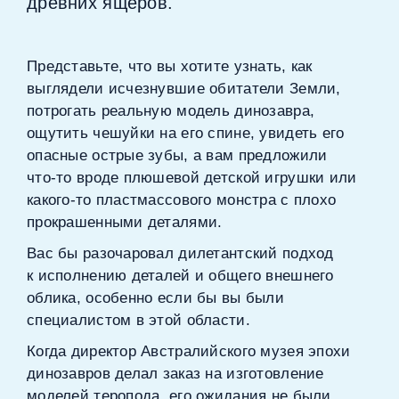
древних ящеров.
Представьте, что вы хотите узнать, как
выглядели исчезнувшие обитатели Земли,
потрогать реальную модель динозавра,
ощутить чешуйки на его спине, увидеть его
опасные острые зубы, а вам предложили
что‑то вроде плюшевой детской игрушки или
какого‑то пластмассового монстра с плохо
прокрашенными деталями.
Вас бы разочаровал дилетантский подход
к исполнению деталей и общего внешнего
облика, особенно если бы вы были
специалистом в этой области.
Когда директор Австралийского музея эпохи
динозавров делал заказ на изготовление
моделей теропода, его ожидания не были