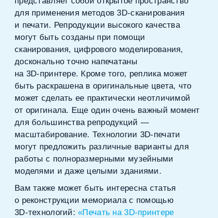
представляет собой открытое пространство
для применения методов 3D‑сканирования
и печати. Репродукции высокого качества
могут быть созданы при помощи
сканирования, цифрового моделирования,
досконально точно напечатаны
на 3D‑принтере. Кроме того, реплика может
быть раскрашена в оригинальные цвета, что
может сделать ее практически неотличимой
от оригинала. Еще один очень важный момент
для большинства репродукций —
масштабирование. Технологии 3D‑печати
могут предложить различные варианты для
работы с полноразмерными музейными
моделями и даже целыми зданиями.
Вам также может быть интересна статья
о реконструкции мемориала с помощью
3D‑технологий:
«Печать на 3D‑принтере