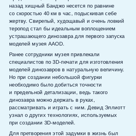
назад хищный Банджо несется по равнине
со скоростью 40 км в час, подыскивая себе
жертву. Свирепый, худощавый и очень ловкий
теропод стал бы идеальным воплощением
устрашающего динозавра для первого запуска
моделей музея AAOD.
Ранее сотрудники музея привлекали
специалистов по 3D‑печати для изготовления
моделей динозавров в натуральную величину.
Но при создании небольшой фигурки
необходимо было добиться точности
и предельной детализации, ведь такого
динозавра можно держать в руках,
рассматривать и играть с ним. Девид Эллиотт
узнал о других технологиях, используемых
при создании 3D‑моделей.
Для претворения этой задумки в жизнь был