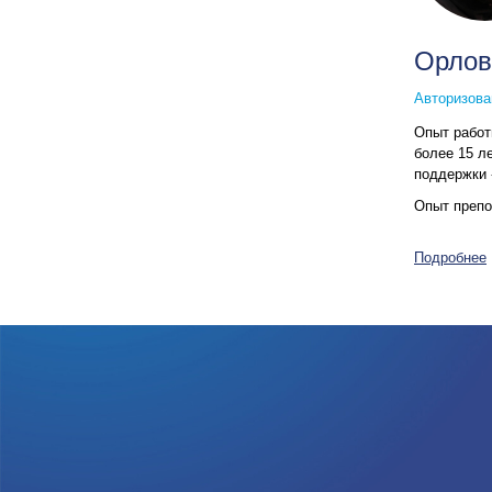
Орлов
Авторизова
Опыт рабо
более 15 л
поддержки 
Опыт преп
Подробнее