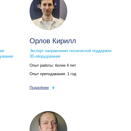
Орлов Кирилл
ния
Эксперт направления технической поддержки
дования
3D‑оборудования
Опыт работы:
более 4 лет
Опыт преподавания:
1 год
Подробнее