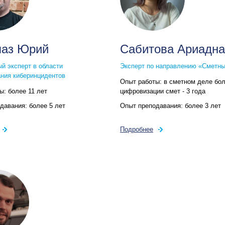
лаз Юрий
Сабитова Ариадна
й эксперт в области
Эксперт по направлению «Сметн
ния киберинцидентов
Опыт работы:
в сметном деле бол
ты:
более 11 лет
цифровизации смет - 3 года
одавания:
более 5 лет
Опыт преподавания:
более 3 лет
Подробнее