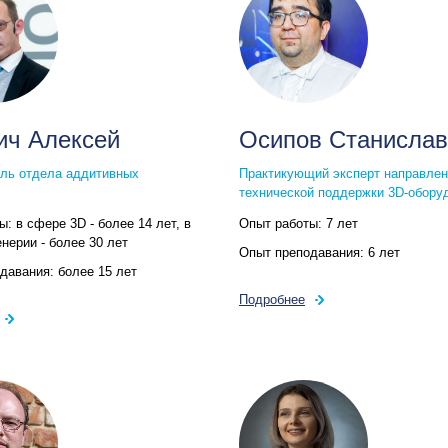
ич Алексей
Осипов Станислав
ль отдела аддитивных
Практикующий эксперт направле
технической поддержки 3D‑обору
ты:
в сфере 3D - более 14 лет, в
Опыт работы:
7 лет
нерии - более 30 лет
Опыт преподавания:
6 лет
одавания:
более 15 лет
Подробнее