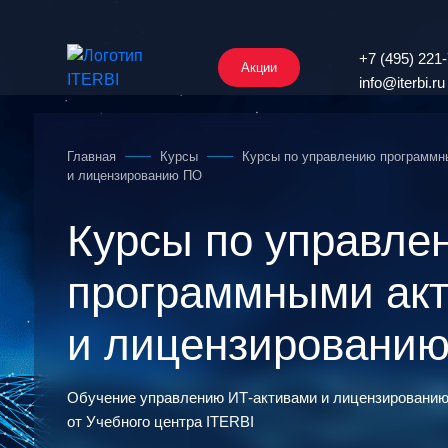
+7 (495) 221
Акции
info@iterbi.ru
Главная
Курсы
Курсы по управлению программ
и лицензированию ПО
Курсы по управле
программными а
и лицензировани
Обучение управлению ИТ-активами и лицензированию
от Учебного центра ITERBI