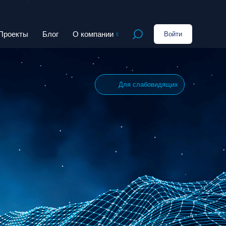
Проекты
Блог
О компании
Войти
Открыть поиск
Для слабовидящих