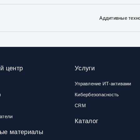
Аддитивные техно
й центр
Услуги
Управление ИТ‑активами
и
Кибербезопасность
CRM
атели
Каталог
ые материалы