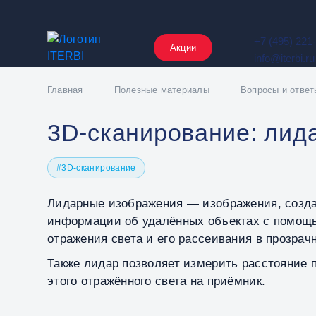
+7 (495) 221
Акции
info@iterbi.ru
Главная
Полезные материалы
Вопросы и ответ
3D‑сканирование: лид
#3D-сканирование
Лидарные изображения — изображения, созда
информации об удалённых объектах с помощь
отражения света и его рассеивания в прозрач
Также лидар позволяет измерить расстояние 
этого отражённого света на приёмник.