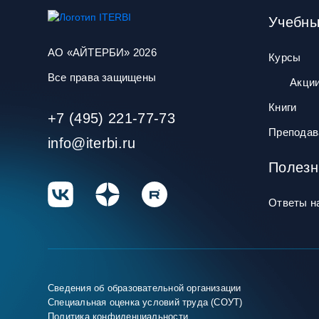
Учебны
АО «АЙТЕРБИ» 2026
Курсы
Все права защищены
Акци
Книги
+7 (495) 221-77-73
Преподав
info@iterbi.ru
Полезн
Ответы н
Сведения об образовательной организации
Специальная оценка условий труда (СОУТ)
Политика конфиденциальности