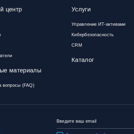
й центр
Услуги
Управление ИТ‑активами
и
Кибербезопасность
CRM
атели
Каталог
ые материалы
а вопросы (FAQ)