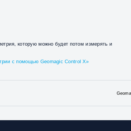
метрия, которую можно будет потом измерять и
трии с помощью Geomagic Control X»
Geomag