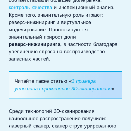
соответствовали большей доле рынка:
контроль качества
и инспекционный анализ.
Кроме того, значительную роль играют:
реверс‑инжиниринг и виртуальное
моделирование. Прогнозируются
значительный прирост доли
реверс‑инжиниринга
, в частности благодаря
увеличению спроса на воспроизводство
запасных частей.
Читайте также статью «
3 примера
успешного применения 3D‑сканирования
»
Среди технологий 3D‑сканирования
наибольшее распространение получили:
лазерный сканер, сканер структурированного