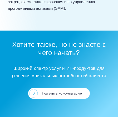
затрат, схеме лицензирования и по управлению
программными активами (SAM).
Хотите также, но не знаете с
чего начать?
Широкий спектр услуг и ИТ‑продуктов для
решения уникальных потребностей клиента
Получить консультацию