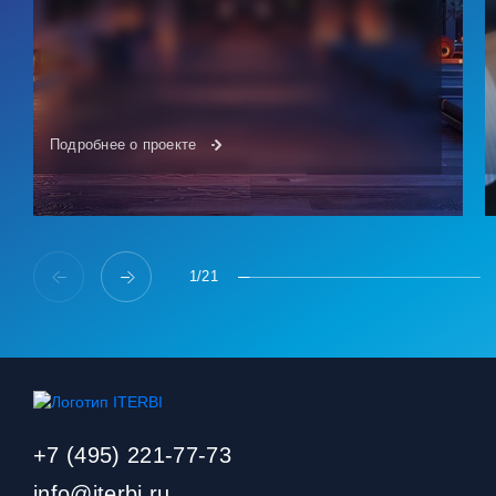
Подробнее о проекте
1
/
21
+7 (495) 221-77-73
info@iterbi.ru