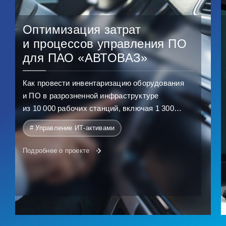
Оптимизация затрат
и процессов управления ПО
для ПАО «АВТОВАЗ»
Как провести инвентаризацию оборудования
и ПО в разрозненной инфраструктуре
из 10 000 рабочих станций, включая 1 300
специализированных устройств.
# Управление ИТ-активами
Подробнее о проекте